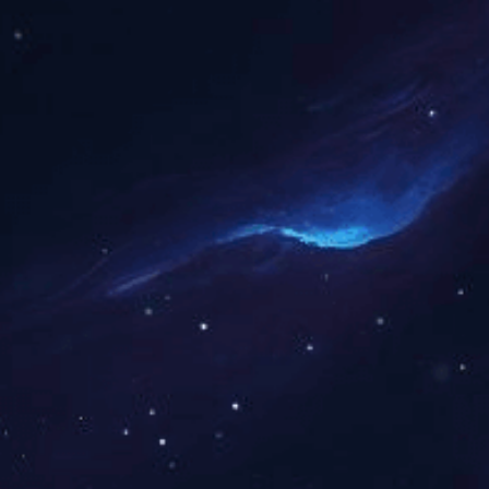
留下您的联系方式，我们的客服人