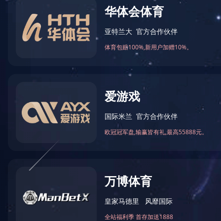
我们的故事
MK体育·（国际）官方网站-mksport 是一家民
营股份制企业，注册资金3000万，地处西安市
灞桥区新筑工业园区，交通、通讯十分便利。占
地面积4万多平方米，建筑面积2.6万多平方米。
现有正式员工280余名，其中各类专业技术人员
100多人，年产值达捌仟余万元。