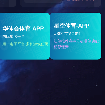
TCPXT系列配电箱
TCPXT系列配
咨询专线