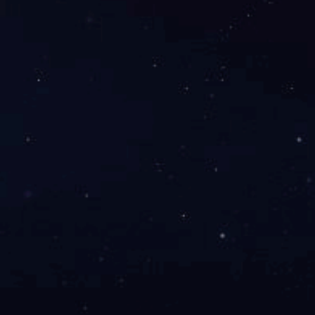
服中心
手机网站
关注公众号
扫一扫手机查看
扫一扫手机查看
后服务
户留言
关注视频号
扫一扫手机查看