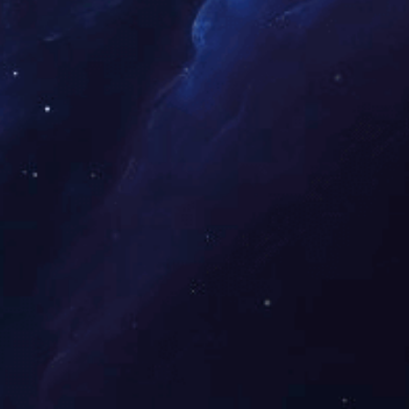
员将与您联系，免费咨询
通过以下方式MK体育·（国
员，了解
029-
我们的工作时间是周