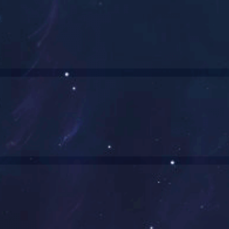
我们的产品
致力于电力设备、建筑电器及电控设备生产20
余年，主要生产各种型号的高、低压配电柜、动
力箱、照明箱、箱式变电站及各种非标控制箱
（柜）、插接母线、电缆桥架，广泛用于电力、
建筑、石化、冶金、工厂、铁路等国民经济各个
领域。