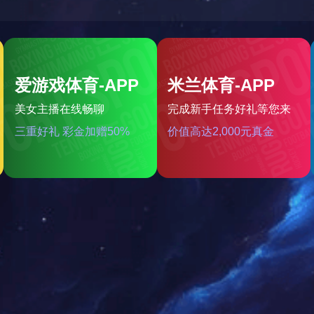
天成产品
官方网站-
MK体育·（国际）官方网站-
多媒体箱
mksport
言