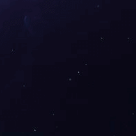
际）官方网站-mksport的客服人
更多服务及产品信息
83451468
一至周六 8:00-17:00