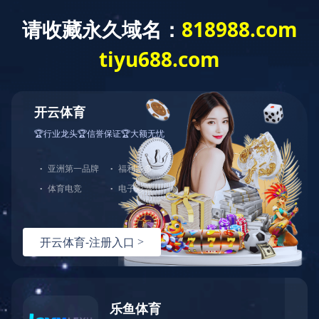
MK体育·（国际）官方网站
客户留言
message
姓名:
联系电话:
通讯地址: