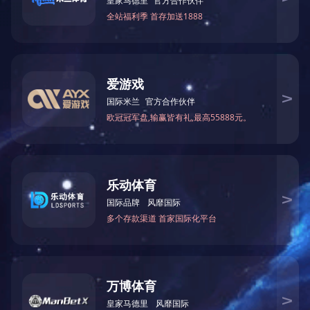
扫一扫手机查看
关注公众号
扫一扫手机查看
关注视频号
扫一扫手机查看